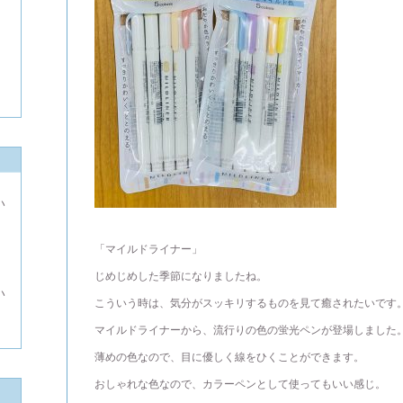
い
よ
「マイルドライナー」
じめじめした季節になりましたね。
い
こういう時は、気分がスッキリするものを見て癒されたいです
マイルドライナーから、流行りの色の蛍光ペンが登場しました
薄めの色なので、目に優しく線をひくことができます。
おしゃれな色なので、カラーペンとして使ってもいい感じ。