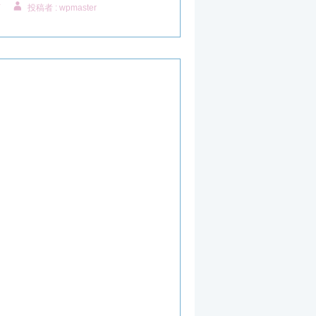
店
投稿者 : wpmaster