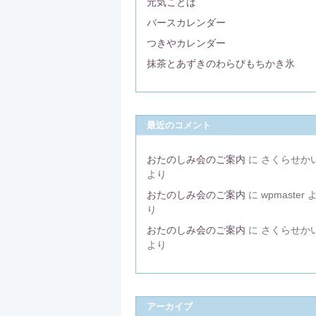
元気ことば
バースカレンダー
つきやカレンダー
抹茶とあずきのわらびもちかき氷
最近のコメント
おたのしみ会のご案内
に
さくらせか
より
おたのしみ会のご案内
に
wpmaster
り
おたのしみ会のご案内
に
さくらせか
より
アーカイブ