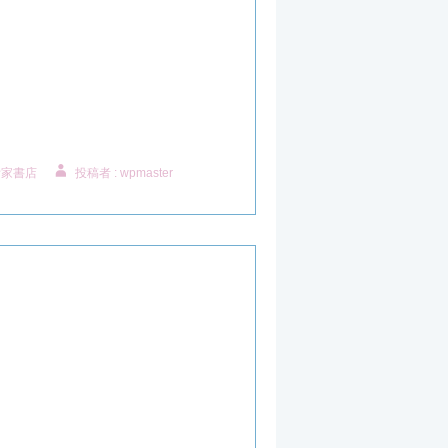
。
附家書店
投稿者 : wpmaster